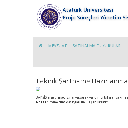
Atatürk Üniversitesi
Proje Süreçleri Yönetim S
MEVZUAT
SATINALMA DUYURULARI
Teknik Şartname Hazırlanmas
BAPSİS araştırmacı girişi yaparak yardımcı bilgiler sekm
Gösterimi
ne tüm detayları ile ulaşabilirsiniz.